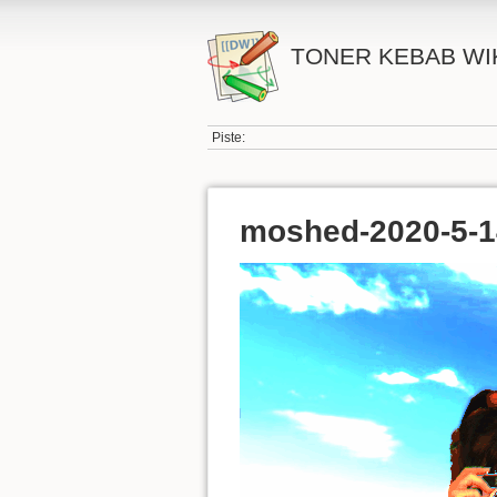
TONER KEBAB WI
Piste:
moshed-2020-5-14