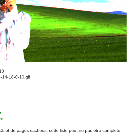
13
14-18-0-10.gif
e
le
ACL et de pages cachées, cette liste peut ne pas être complète.