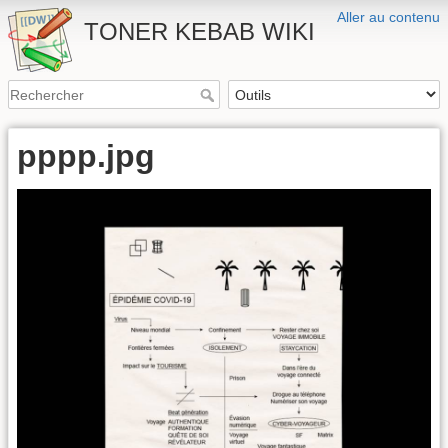
Aller au contenu
TONER KEBAB WIKI
pppp.jpg