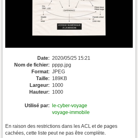
Date:
2020/05/25 15:21
Nom de fichier:
pppp.jpg
Format:
JPEG
Taille:
189KB
Largeur:
1000
Hauteur:
1000
Utilisé par:
le-cyber-voyage
voyage-immobile
En raison des restrictions dans les ACL et de pages
cachées, cette liste peut ne pas être complète.