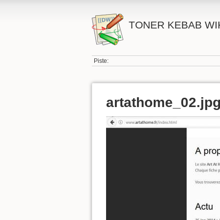
TONER KEBAB WI
Piste:
artathome_02.jp