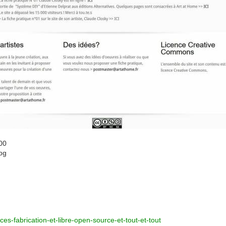
00
pg
ces-fabrication-et-libre-open-source-et-tout-et-tout