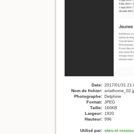
Date:
2017/01/31 21:
Nom de fichier:
artathome_02.j
Photographe:
Delphine
Format:
JPEG
Taille:
160KB
Largeur:
1920
Hauteur:
996
Utilisé par:
sites-et-ressour