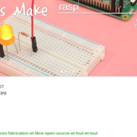
07
.jpg
ces-fabrication-et-libre-open-source-et-tout-et-tout