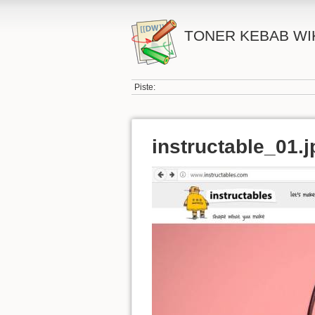
TONER KEBAB WI
Piste:
instructable_01.j