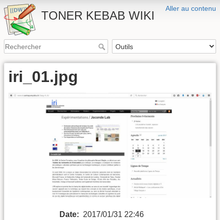
Aller au contenu
TONER KEBAB WIKI
iri_01.jpg
Date:
2017/01/31 22:46