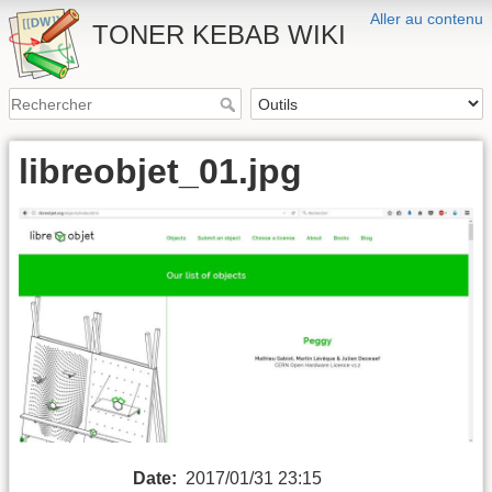
Aller au contenu
TONER KEBAB WIKI
libreobjet_01.jpg
Date:
2017/01/31 23:15