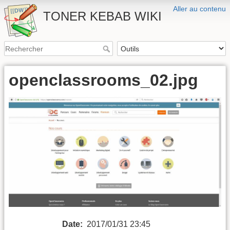
Aller au contenu
TONER KEBAB WIKI
openclassrooms_02.jpg
Date:
2017/01/31 23:45