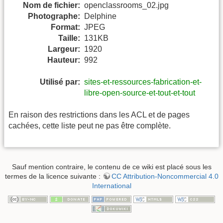
Nom de fichier:
openclassrooms_02.jpg
Photographe:
Delphine
Format:
JPEG
Taille:
131KB
Largeur:
1920
Hauteur:
992
Utilisé par:
sites-et-ressources-fabrication-et-
libre-open-source-et-tout-et-tout
En raison des restrictions dans les ACL et de pages
cachées, cette liste peut ne pas être complète.
Sauf mention contraire, le contenu de ce wiki est placé sous les
termes de la licence suivante :
CC Attribution-Noncommercial 4.0
International