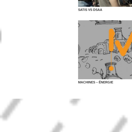
SATIS VS DSAA
MACHINES – ÉNERGIE