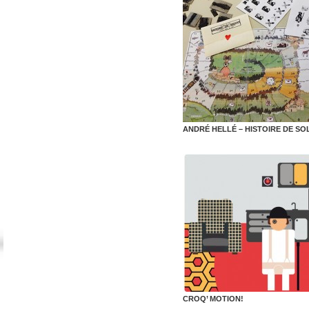
ANDRÉ HELLÉ – HISTOIRE DE SO
CROQ’ MOTION!