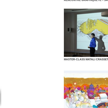
RENCONTRE GRAPHIQUE #1 – JA
MASTER-CLASS MATALI CRASSE