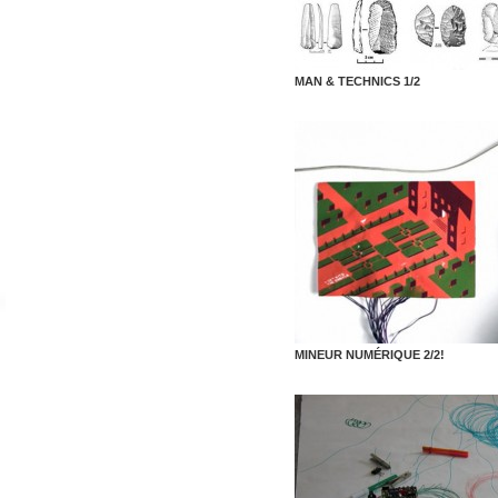
MAN & TECHNICS 1/2
MINEUR NUMÉRIQUE 2/2!