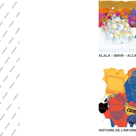
ALALA – BMVR – ALC
HISTOIRE DE L’INFOR