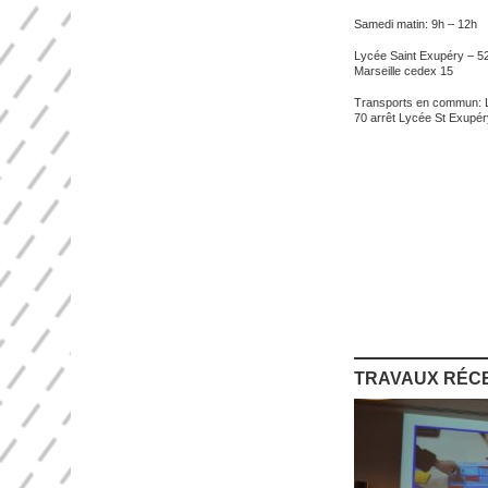
Samedi matin: 9h – 12h
Lycée Saint Exupéry – 5
Marseille cedex 15
Transports en commun: Li
70 arrêt Lycée St Exupér
TRAVAUX RÉC