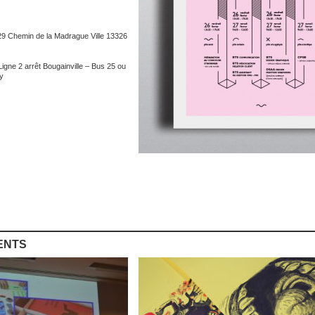
29 Chemin de la Madrague Ville 13326
gne 2 arrêt Bougainville – Bus 25 ou
y
ENTS