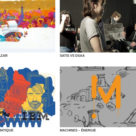
AZAR
SATIS VS DSAA
MATIQUE
MACHINES – ÉNERGIE