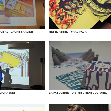
E #1 – JAUNE SARDINE
REBEL REBEL – FRAC PACA
I CRASSET
LA FABULERIE – DISTRIBUTEUR CULTUREL