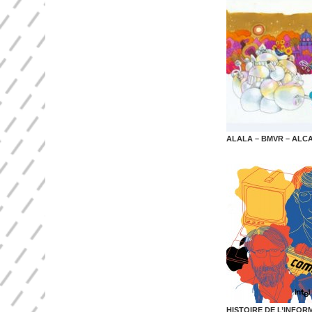
ALALA – BMVR – ALC
HISTOIRE DE L’INFOR