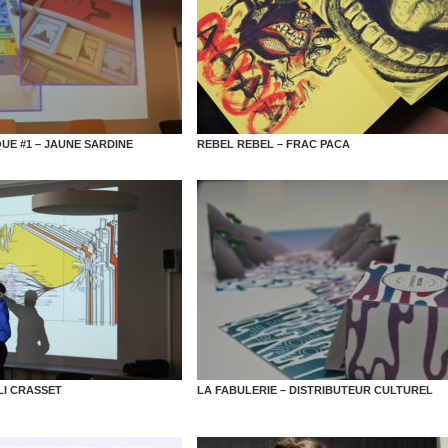
E #1 – JAUNE SARDINE
REBEL REBEL – FRAC PACA
I CRASSET
LA FABULERIE – DISTRIBUTEUR CULTUREL