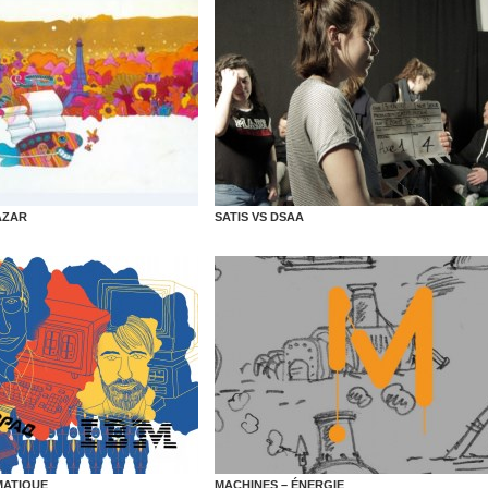
AZAR
SATIS VS DSAA
MATIQUE
MACHINES – ÉNERGIE