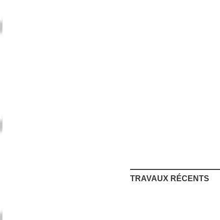
TRAVAUX RÉCENTS