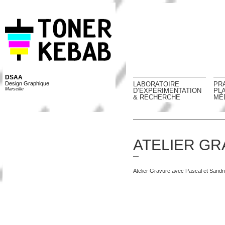
DSAA
Design Graphique
LABORATOIRE
PR
Marseille
D’EXPÉRIMENTATION
PL
& RECHERCHE
MÉ
ATELIER G
—
Atelier Gravure avec Pascal et Sand