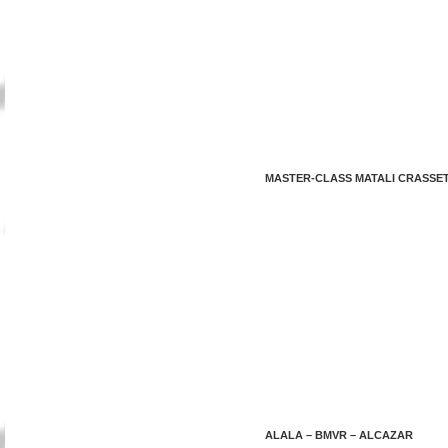
MASTER-CLASS MATALI CRASSE
ALALA – BMVR – ALCAZAR