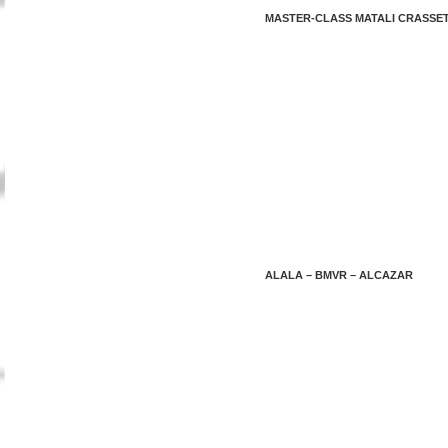
MASTER-CLASS MATALI CRASSE
ALALA – BMVR – ALCAZAR