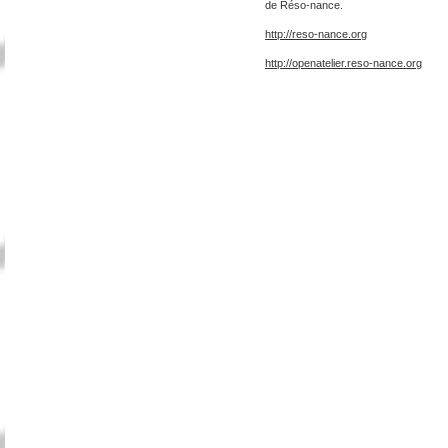
de Réso-nance.
http://reso-nance.org
http://openatelier.reso-nance.org