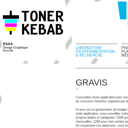
DSAA
Design Graphique
LABORATOIRE
PR
Marseille
D’EXPÉRIMENTATION
PL
& RECHERCHE
MÉ
GRAVIS
—
Conception d’une application pour sm
du concours mesInfos organisé par la
Gravis est un gestionnaire de budget
cette application, vous surveillez votr
propres limites et catégories: 200€ 
mensuelles, 120€ pour mes sorties 
En respectant ces dépenses, vous mai