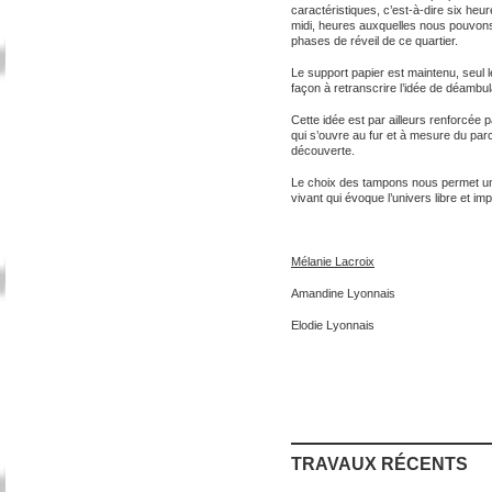
caractéristiques, c’est-à-dire six heur
midi, heures auxquelles nous pouvons
phases de réveil de ce quartier.
Le support papier est maintenu, seul l
façon à retranscrire l’idée de déambul
Cette idée est par ailleurs renforcée p
qui s’ouvre au fur et à mesure du parc
découverte.
Le choix des tampons nous permet un 
vivant qui évoque l’univers libre et imp
Mélanie Lacroix
Amandine Lyonnais
Elodie Lyonnais
TRAVAUX RÉCENTS