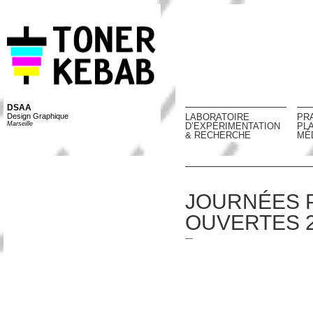
DSAA
Design Graphique
LABORATOIRE
PR
Marseille
D’EXPÉRIMENTATION
PL
& RECHERCHE
MÉ
JOURNÉES 
OUVERTES 
—