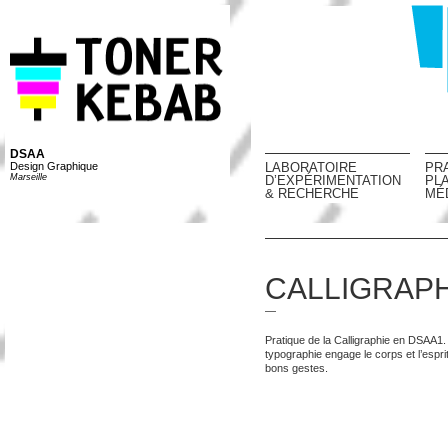
DSAA
Design Graphique
LABORATOIRE
PR
Marseille
D’EXPÉRIMENTATION
PL
& RECHERCHE
MÉ
CALLIGRAPH
—
Pratique de la Calligraphie en DSAA1. 
typographie engage le corps et l’esprit
bons gestes.