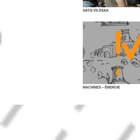
SATIS VS DSAA
MACHINES – ÉNERGIE