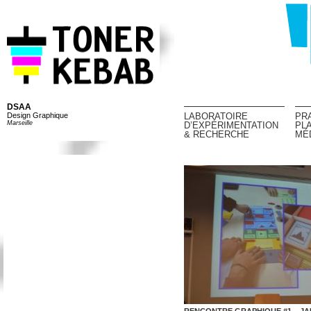
DSAA
Design Graphique
LABORATOIRE
PR
Marseille
D’EXPÉRIMENTATION
PL
& RECHERCHE
MÉ