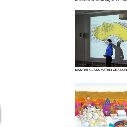
RENCONTRE GRAPHIQUE #1 – JA
MASTER-CLASS MATALI CRASSE