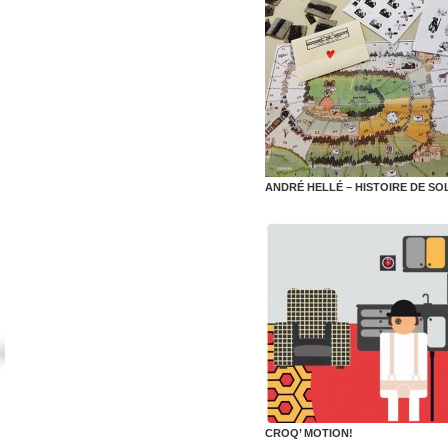
ANDRÉ HELLÉ – HISTOIRE DE SO
CROQ’ MOTION!