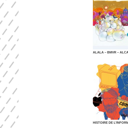
ALALA – BMVR – ALC
HISTOIRE DE L’INFOR