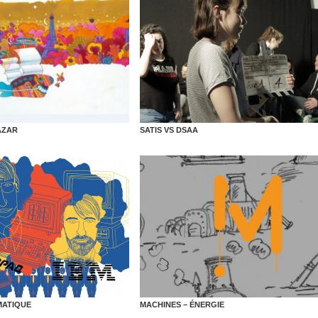
AZAR
SATIS VS DSAA
MATIQUE
MACHINES – ÉNERGIE