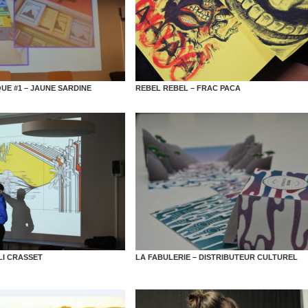
E #1 – JAUNE SARDINE
REBEL REBEL – FRAC PACA
I CRASSET
LA FABULERIE – DISTRIBUTEUR CULTUREL