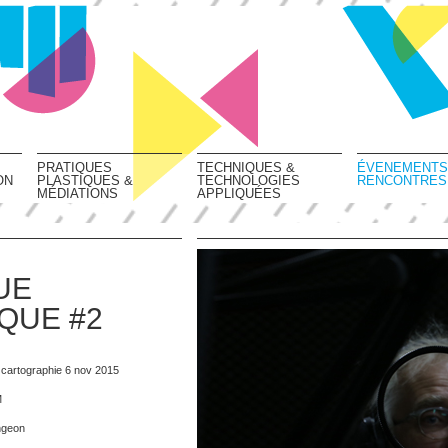
PRATIQUES
TECHNIQUES &
ÉVENEMENTS
ON
PLASTIQUES &
TECHNOLOGIES
RENCONTRES
MÉDIATIONS
APPLIQUÉES
UE
QUE #2
 cartographie 6 nov 2015
M
ngeon