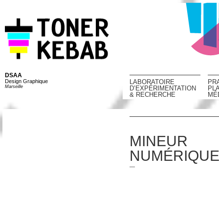
DSAA
Design Graphique
LABORATOIRE
PR
Marseille
D’EXPÉRIMENTATION
PL
& RECHERCHE
MÉ
MINEUR
NUMÉRIQUE 
—