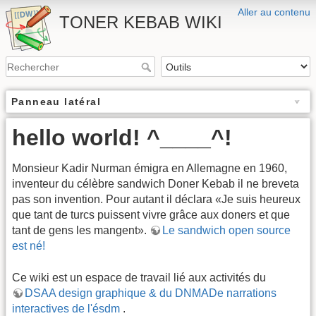
Aller au contenu
TONER KEBAB WIKI
Panneau latéral
hello world! ^____^!
Monsieur Kadir Nurman émigra en Allemagne en 1960,
inventeur du célèbre sandwich Doner Kebab il ne breveta
pas son invention. Pour autant il déclara «Je suis heureux
que tant de turcs puissent vivre grâce aux doners et que
tant de gens les mangent».
Le sandwich open source
est né!
Ce wiki est un espace de travail lié aux activités du
DSAA design graphique & du DNMADe narrations
interactives de l'ésdm
.