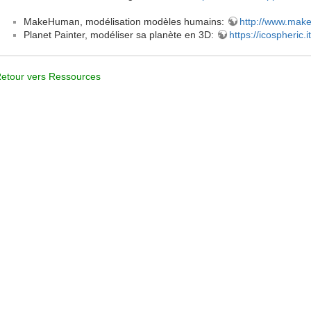
MakeHuman, modélisation modèles humains:
http://www.mak
Planet Painter, modéliser sa planète en 3D:
https://icospheric.i
etour vers Ressources