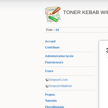
TONER KEBAB WI
Piste:
3d
•
Accueil
Contribuer
Administration lycée
Fournisseurs
Cours
Emprunt Livre
Emprunt Matériel
Projets
Tutoriels
FlossManuals