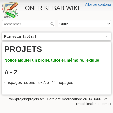
Aller au contenu
TONER KEBAB WIKI
Panneau latéral
PROJETS
Notice ajouter un projet, tutoriel, mémoire, lexique
A - Z
<nspages -subns -textNS=“ ” -nopages>
wiki/projets/projets.txt
· Dernière modification: 2016/10/06 12:11
(modification externe)