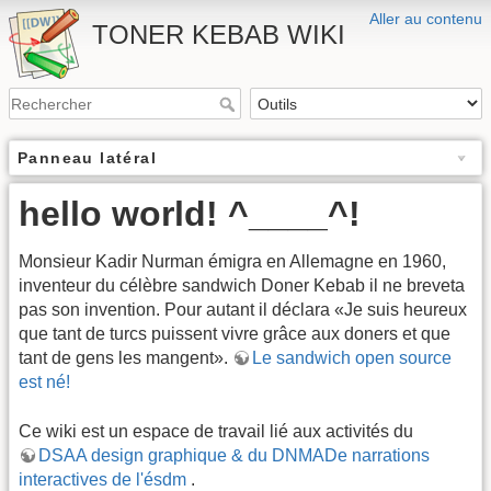
Aller au contenu
TONER KEBAB WIKI
Panneau latéral
hello world! ^____^!
Monsieur Kadir Nurman émigra en Allemagne en 1960,
inventeur du célèbre sandwich Doner Kebab il ne breveta
pas son invention. Pour autant il déclara «Je suis heureux
que tant de turcs puissent vivre grâce aux doners et que
tant de gens les mangent».
Le sandwich open source
est né!
Ce wiki est un espace de travail lié aux activités du
DSAA design graphique & du DNMADe narrations
interactives de l'ésdm
.