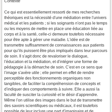
Contexte
Ce qui est essentiellement ressorti de mes recherches
théoriques est la nécessité d'une médiation entre l'univers
médical et les patients ; si les soignants n'ont pas le temps
ou les moyens de mettre en place une éducation liée au
corps et à la santé, celle-ci demeure toutefois nécessaire
pour être apte à gérer une maladie. L'idée est de
transmettre suffisamment de connaissances aux patients
pour qu’ils puissent être plus impliqués dans leur parcours
de soin. Il s'agit donc de revaloriser le dialogue,
l'éducation et la médiation, et d'intégrer une forme de
pédagogie à la démarche de soin. C'est en ce sens que
l'image s'avère utile ; elle permet en effet de rendre
perceptible des fonctionnements organiques non
tangibles, de faciliter la compréhension de concepts et
d'indiquer des comportements à suivre. Elle a aussi la
faculté de susciter la curiosité et le désir d'apprendre.
Même l'on utilise des images dans le but de transmettre
des savoirs scientifiques ou médicaux, il est toutefois
possible de leur inclure une part d'imaginaire et de