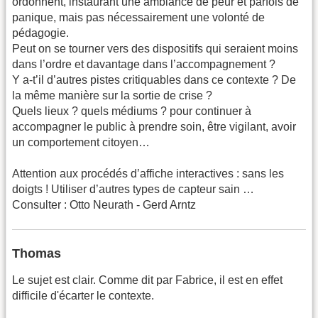
ordonnent, instaurant une ambiance de peur et parfois de
panique, mais pas nécessairement une volonté de
pédagogie.
Peut on se tourner vers des dispositifs qui seraient moins
dans l’ordre et davantage dans l’accompagnement ?
Y a-t’il d’autres pistes critiquables dans ce contexte ? De
la même manière sur la sortie de crise ?
Quels lieux ? quels médiums ? pour continuer à
accompagner le public à prendre soin, être vigilant, avoir
un comportement citoyen…
Attention aux procédés d’affiche interactives : sans les
doigts ! Utiliser d’autres types de capteur sain …
Consulter : Otto Neurath - Gerd Arntz
Thomas
Le sujet est clair. Comme dit par Fabrice, il est en effet
difficile d'écarter le contexte.