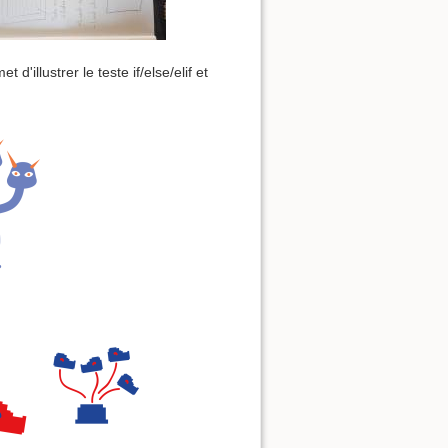
'illustrer le teste if/else/elif et