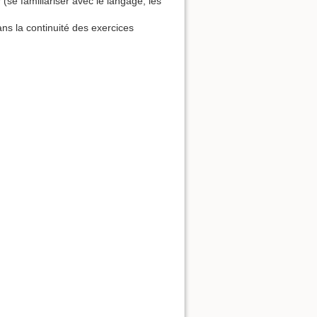
se familiariser avec le langage, les
ns la continuité des exercices