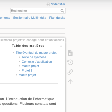
S'identifier
gements
Gestionnaire Multimédia
Plan du site
iki:macro-projets:le-codage-pour-enfant:accueil
Table des matières
Titre éventuel du macro-projet
Texte de synthèse
Contexte d'application
Macro-projet
Projet 1
Macro projet
. L’introduction de l’informatique
questions. Plusieurs constats sont