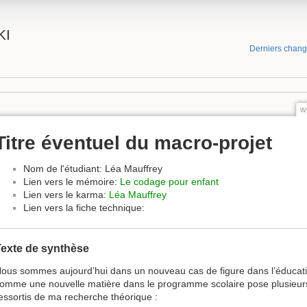
KI
Derniers chan
w
Titre éventuel du macro-projet
Nom de l'étudiant: Léa Mauffrey
Lien vers le mémoire:
Le codage pour enfant
Lien vers le karma:
Léa Mauffrey
Lien vers la fiche technique:
Texte de synthèse
ous sommes aujourd’hui dans un nouveau cas de figure dans l’éducation
omme une nouvelle matière dans le programme scolaire pose plusieurs 
essortis de ma recherche théorique :