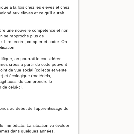
que à la fois chez les élèves et chez
eigné aux élèves et ce qu’il aurait
endre une nouvelle compétence et non
On se rapproche plus de
e. Lire, écrire, compter et coder. On
isation.
tifique, on pourrait le considérer
hmes créés à partir de code peuvent
nt de vue social (collecte et vente
e) et écologique (matériels,
’agit aussi de comprendre le
 de celui-ci.
onds au début de l'apprentissage du
e immédiate. La situation va évoluer
 mêmes dans quelques années.