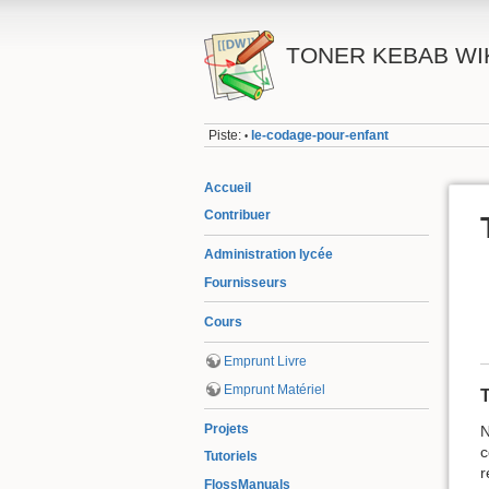
TONER KEBAB WI
Piste:
le-codage-pour-enfant
•
Accueil
Contribuer
Administration lycée
Fournisseurs
Cours
Emprunt Livre
Emprunt Matériel
Projets
N
c
Tutoriels
r
FlossManuals