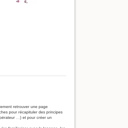
ilement retrouver une page
ches pour récapituler des principes
pérateur …) et pour créer un