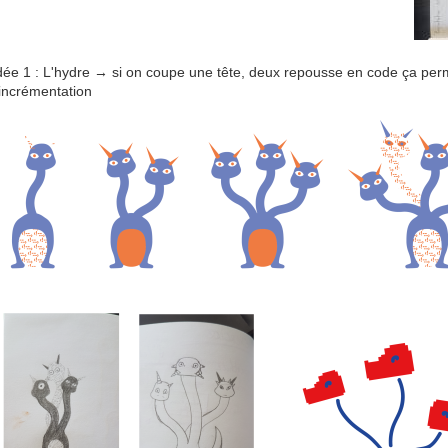
dée 1 : L'hydre → si on coupe une tête, deux repousse en code ça permet d
'incrémentation