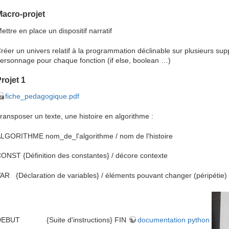
acro-projet
ettre en place un dispositif narratif
réer un univers relatif à la programmation déclinable sur plusieurs sup
ersonnage pour chaque fonction (if else, boolean …)
rojet 1
fiche_pedagogique.pdf
ransposer un texte, une histoire en algorithme :
LGORITHME nom_de_l'algorithme / nom de l'histoire
ONST {Définition des constantes} / décore contexte
AR {Déclaration de variables} / éléments pouvant changer (péripétie)
DEBUT {Suite d'instructions} FIN
documentation python