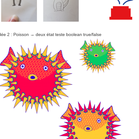
dée 2 : Poisson → deux état teste boolean true/false