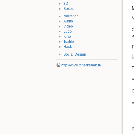
3D
M
Boîtes
Narration
M
Audio
Vidéo
C
Ludo
p
Kino
Textile
P
Hack
Social Design
http://www.tonerkebab.fr/
T
A
C
V